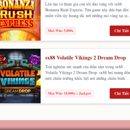
Lên tàu và tham gia cơn sốt đào vàng với sx88
Bonanza Rush Express. Tựa game này đưa bạn đến
miền viễn tây hoang dã, nơi những mỏ vàng tại sx
casino đang chờ người khai phá. Tính năng Rush
Express giúp người chơi thu thập các biểu tượng tà
Chi Tiết
Max Win: 5,000x
hỏa chứa đầy tiền thưởng. sx88 bet thiết kế trò chơi
với nhịp độ nhanh, dồn dập, tạo cảm giác hưng ph
tột độ. Đồ họa chi tiết và các tính năng thưởng đa
dạng đảm bảo bạn sẽ có những giờ phút giải trí tuy
vời và cơ hội làm giàu không giới hạn.
sx88 Volatile Vikings 2 Dream Drop
Trải nghiệm sức mạnh của thần sấm trong sx88
Volatile Vikings 2 Dream Drop. sx88 bet mang đến
một chiến trường khốc liệt nơi những chiến binh
Viking dũng cảm nhất mới có thể giành chiến thắn
Hệ thống Dream Drop Jackpot tại sx88 casino luôn 
Chi Tiết
Max Win: 10,000x + Jackpot
mục tiêu săn đón của mọi người chơi. Với cơ chế đ
thác (cascading reels), mỗi chiến thắng sẽ mở ra cơ
hội cho những chiến thắng tiếp theo liên tiếp. Hãy
chuẩn bị vũ khí và tinh thần để bước vào cuộc chiế
giành lấy vinh quang và tiền thưởng.