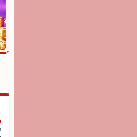
d
n
u