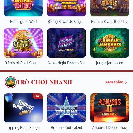
Fruits gone Wild
Rising Rewards King Millions
Roman Rivals Blood and Sand
9 Pots of Gold King Millions
Neko Night Dream Drop
Jungle Jamboree
TRÒ CHƠI NHANH
Xem thêm
HOT
Tipping Point Slingo
Britain's Got Talent
Anubis II Doublemax