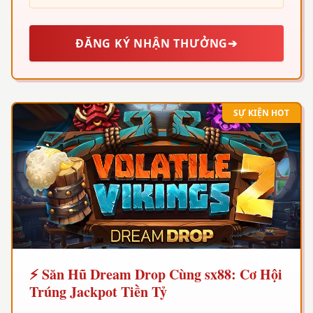
ĐĂNG KÝ NHẬN THƯỞNG
➔
SỰ KIỆN HOT
Jackpot Tích Lũy
⚡ Săn Hũ Dream Drop Cùng sx88: Cơ Hội
Trúng Jackpot Tiền Tỷ