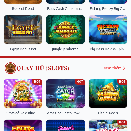
Book of Dead
Bass Cash Christmas X UP
Fishing Frenzy Big Catch
Egypt Bonus Pot
Jungle Jamboree
Big Bass Hold & Spinner Megaways
QUAY HŨ (SLOTS)
Xem thêm
HOT
HOT
HOT
9 Pots of Gold King Millions
Amazing Catch Power Combo
Fishin' Reels
HOT