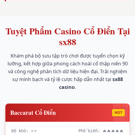
Tuyệt Phẩm Casino Cổ Điển Tại
sx88
Khám phá bộ sưu tập trò chơi được tuyển chọn kỹ
lưỡng, kết hợp giữa phong cách hoài cổ thập niên 90
và công nghệ phân tích dữ liệu hiện đại. Trải nghiệm
sự minh bạch và tỷ lệ cược hấp dẫn nhất tại
sx88
casino
.
🃏
Baccarat Cổ Điển
HOT
Độ khó: ⭐⭐
Phổ biến: 🔥🔥🔥🔥🔥