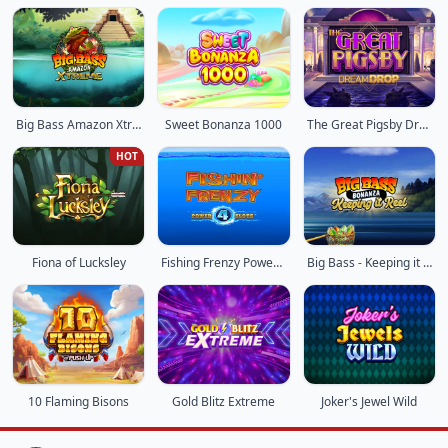
Big Bass Amazon Xtreme
Sweet Bonanza 1000
The Great Pigsby Dream Drop
HOT
Fiona of Lucksley
Fishing Frenzy Power 4 Slots
Big Bass - Keeping it Reel
10 Flaming Bisons
Gold Blitz Extreme
Joker's Jewel Wild