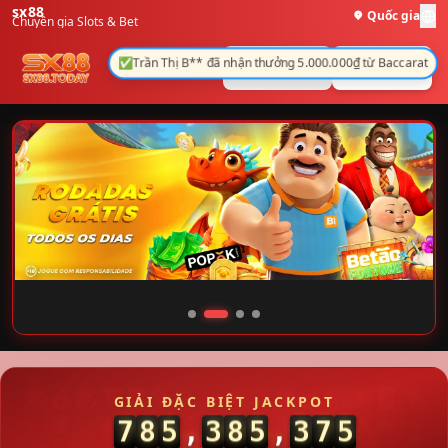
sx88
Quốc gia
Chuyên gia Slots & Bet
Đăng nhập
Đăng ký
Khuyến mãi sx88 Casino và Sự kiện Slots mới nhất
Nguyễn Văn A** vừa rút thành công 2.500.000₫
Trần Thị B** đã nhận thưởng 5.000.000₫ từ Baccarat
🎰
💰
🎲
🏆
🃏
💎
7️⃣
🍒
🔔
🍀
🎰
💰
🎲
🏆
🃏
💎
GIẢI ĐẶC BIỆT JACKPOT
Lê Hoàng** rút tiền về tài khoản 10.200.000₫
7️⃣
🍒
🔔
🍀
🎰
💰
🎲
🏆
🃏
💎
7️⃣
🍒
🔔
🍀
7
8
5
,
2
9
5
,
6
6
6
Phạm Minh** vừa thắng lớn 50.000.000₫ tại Nổ Hũ