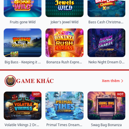
Fruits gone Wild
Joker's Jewel Wild
Bass Cash Christmas X UP
Big Bass - Keeping it Reel
Bonanza Rush Express
Neko Night Dream Drop
GAME KHÁC
Xem thêm
HOT
HOT
Volatile Vikings 2 Dream Drop
Primal Times Dream Drop
Swag Bag Bonanza