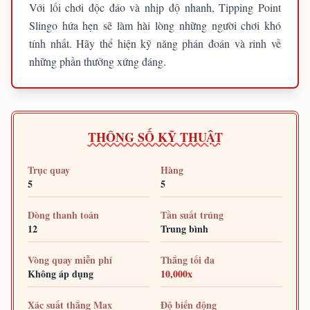
Với lối chơi độc đáo và nhịp độ nhanh, Tipping Point
Slingo hứa hẹn sẽ làm hài lòng những người chơi khó
tính nhất. Hãy thể hiện kỹ năng phán đoán và rinh về
những phần thưởng xứng đáng.
THÔNG SỐ KỸ THUẬT
Trục quay
Hàng
5
5
Dòng thanh toán
Tần suất trúng
12
Trung bình
Vòng quay miễn phí
Thắng tối đa
Không áp dụng
10,000x
Xác suất thắng Max
Độ biến động