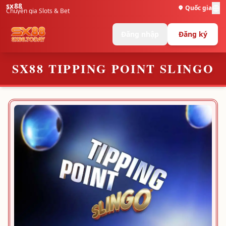
sx88
Quốc gia
Chuyên gia Slots & Bet
Đăng nhập
Đăng ký
SX88 TIPPING POINT SLINGO