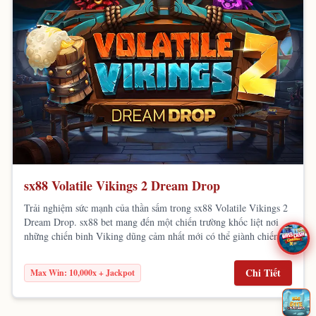
sx88 Volatile Vikings 2 Dream Drop
Trải nghiệm sức mạnh của thần sấm trong sx88 Volatile Vikings 2
Dream Drop. sx88 bet mang đến một chiến trường khốc liệt nơi
những chiến binh Viking dũng cảm nhất mới có thể giành chiến
thắng.
Chi Tiết
Max Win: 10,000x + Jackpot