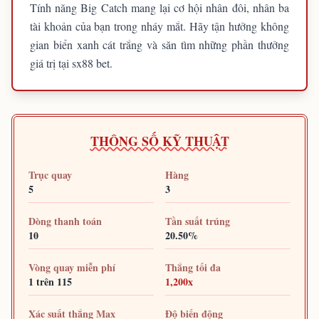
Tính năng Big Catch mang lại cơ hội nhân đôi, nhân ba
tài khoản của bạn trong nháy mắt. Hãy tận hưởng không
gian biển xanh cát trắng và săn tìm những phần thưởng
giá trị tại sx88 bet.
THÔNG SỐ KỸ THUẬT
Trục quay
Hàng
5
3
Dòng thanh toán
Tần suất trúng
10
20.50%
Vòng quay miễn phí
Thắng tối đa
1 trên 115
1,200x
Xác suất thắng Max
Độ biến động